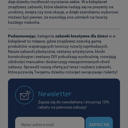
daje dziecku możliwość wyrażenia siebie. W e-kidsplanet
znajdziesz zabawki, które idealnie nadają się na prezenty na
urodziny, święta czy inne okazje, a dzięki szerokiemu wyborowi
możesz być pewien, że wywołają one uśmiech na twarzy
każdego malucha.
Podsumowując
, kategoria
zabawki kreatywne dla dzieci
w e-
kidsplanet to miejsce, gdzie znajdziesz szeroką gamę
produktów wspierających twórczy rozwój najmłodszych.
Nasze zabawki plastyczne, zestawy artystyczne, klocki
konstrukcyjne i zestawy DIY pobudzają wyobraźnię, rozwijają
zdolności manualne i dostarczają niezapomnianych chwil
zabawy. Sprawdź naszą ofertę już teraz i wybierz zabawki,
które pozwolą Twojemu dziecku rozwijać swoje pasje i talenty!
Newsletter
Zapisz się do newslettera i otrzymaj 10%
rabatu na pierwsze zakupy!
ZAPISZ SIĘ