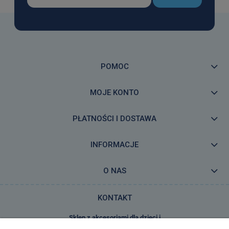
POMOC
MOJE KONTO
PŁATNOŚCI I DOSTAWA
INFORMACJE
O NAS
KONTAKT
Sklep z akcesoriami dla dzieci i
zabawkami E-Kidsplanet