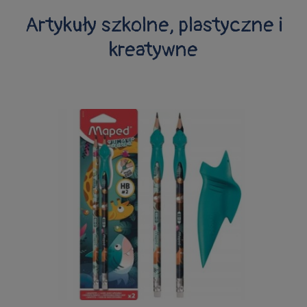
Artykuły szkolne, plastyczne i
kreatywne