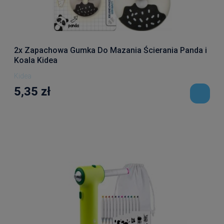
2x Zapachowa Gumka Do Mazania Ścierania Panda i
Koala Kidea
Kidea
5,35 zł