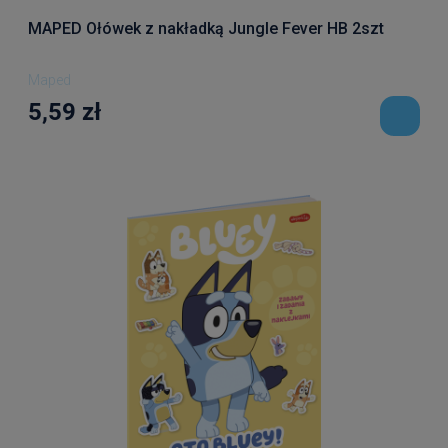
MAPED Ołówek z nakładką Jungle Fever HB 2szt
Maped
5,59 zł