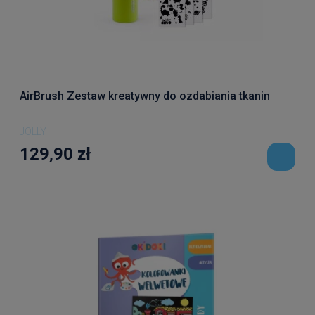
AirBrush Zestaw kreatywny do ozdabiania tkanin
JOLLY
129,90 zł