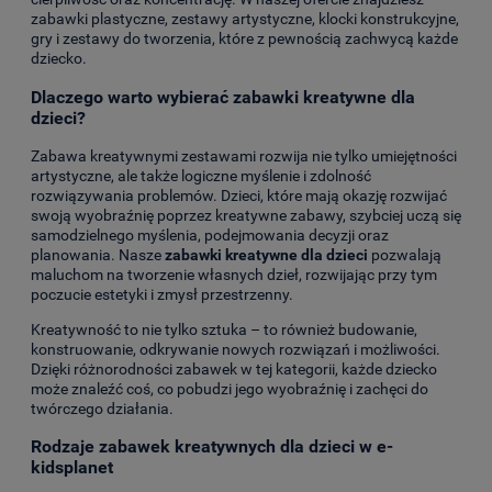
zabawki plastyczne, zestawy artystyczne, klocki konstrukcyjne,
gry i zestawy do tworzenia, które z pewnością zachwycą każde
dziecko.
Dlaczego warto wybierać zabawki kreatywne dla
dzieci?
Zabawa kreatywnymi zestawami rozwija nie tylko umiejętności
artystyczne, ale także logiczne myślenie i zdolność
rozwiązywania problemów. Dzieci, które mają okazję rozwijać
swoją wyobraźnię poprzez kreatywne zabawy, szybciej uczą się
samodzielnego myślenia, podejmowania decyzji oraz
planowania. Nasze
zabawki kreatywne dla dzieci
pozwalają
maluchom na tworzenie własnych dzieł, rozwijając przy tym
poczucie estetyki i zmysł przestrzenny.
Kreatywność to nie tylko sztuka – to również budowanie,
konstruowanie, odkrywanie nowych rozwiązań i możliwości.
Dzięki różnorodności zabawek w tej kategorii, każde dziecko
może znaleźć coś, co pobudzi jego wyobraźnię i zachęci do
twórczego działania.
Rodzaje zabawek kreatywnych dla dzieci w e-
kidsplanet