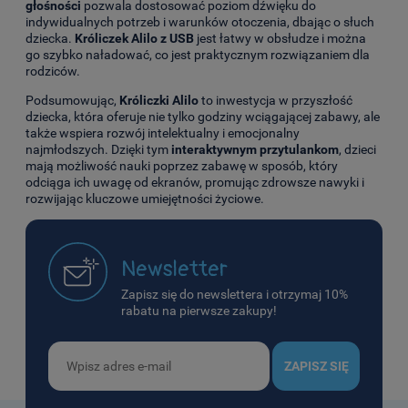
głośności
pozwala dostosować poziom dźwięku do
indywidualnych potrzeb i warunków otoczenia, dbając o słuch
dziecka.
Króliczek Alilo z USB
jest łatwy w obsłudze i można
go szybko naładować, co jest praktycznym rozwiązaniem dla
rodziców.
Podsumowując,
Króliczki Alilo
to inwestycja w przyszłość
dziecka, która oferuje nie tylko godziny wciągającej zabawy, ale
także wspiera rozwój intelektualny i emocjonalny
najmłodszych. Dzięki tym
interaktywnym przytulankom
, dzieci
mają możliwość nauki poprzez zabawę w sposób, który
odciąga ich uwagę od ekranów, promując zdrowsze nawyki i
rozwijając kluczowe umiejętności życiowe.
Newsletter
Zapisz się do newslettera i otrzymaj 10%
rabatu na pierwsze zakupy!
ZAPISZ SIĘ