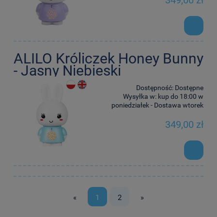
349,00 zł
ALILO Króliczek Honey Bunny
- Jasny Niebieski
Dostępność:
Dostępne
Wysyłka w:
kup do 18:00 w
poniedziałek - Dostawa wtorek
349,00 zł
«
1
2
»