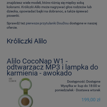
znajdziesz wiele modeli, które różnią się między sobą
kolorami.
Króliczki Alilo
może nagrywać głos rodziców lub
dziecka, opowiadać bajki na dobranoc, a także śpiewać
piosenki.
Sprawdź też
pierwsze przytulanki DouDou
dostępne w naszej
ofercie.
Króliczki Alilo
Alilo CocoNap W1 -
odtwarzacz MP3 i lampka do
karmienia - awokado
Dostępność:
Dostępne
Wysyłka w:
kup do 18:00 w
poniedziałek - Dostawa wtorek
199,00 zł