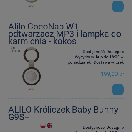
Alilo CocoNap W1 -
odtwarzacz MP3 i lampka do
karmienia - kokos
Dostępność:
Dostępne
Wysyłka w:
kup do 18:00 w
poniedziałek - Dostawa wtorek
199,00 zł
ALILO Króliczek Baby Bunny
G9S+
Dostępność:
Dostępne