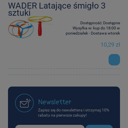
WADER Latające śmigło 3
sztuki
Dostępność:
Dostępne
Wysyłka w:
kup do 18:00 w
poniedziałek - Dostawa wtorek
10,29 zł
Newsletter
Zapisz się do newslettera i otrzymaj 10%
rabatu na pierwsze zakupy!