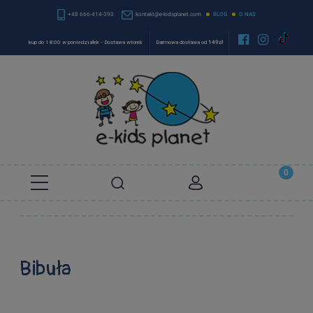
+48 666-414-390
kontakt@e-kidsplanet.com
BLOG
O NAS


kup do 18:00 w poniedziałek - Dostawa wtorek
Darmowa dostawa od
149zł
Bibuła