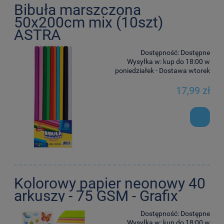
Bibuła marszczona
50x200cm mix (10szt)
ASTRA
Dostępność:
Dostępne
Wysyłka w:
kup do 18:00 w
poniedziałek - Dostawa wtorek
17,99 zł
Kolorowy papier neonowy 40
arkuszy - 75 GSM - Grafix
Dostępność:
Dostępne
Wysyłka w:
kup do 18:00 w