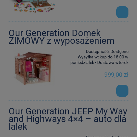
Our Generation Domek
ZIMOWY z wyposażeniem
Dostępność:
Dostępne
Wysyłka w:
kup do 18:00 w
poniedziałek - Dostawa wtorek
999,00 zł
Our Generation JEEP My Way
and Highways 4×4 – auto dla
lalek