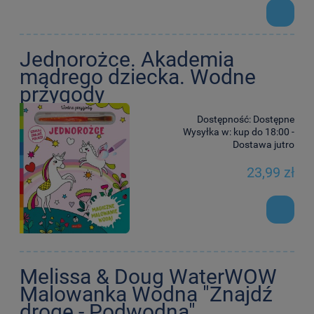
Jednorożce. Akademia
mądrego dziecka. Wodne
przygody
Dostępność:
Dostępne
Wysyłka w:
kup do 18:00 -
Dostawa jutro
23,99 zł
Melissa & Doug WaterWOW
Malowanka Wodna "Znajdź
drogę - Podwodna"