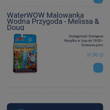
WaterWOW Malowanka
Wodna Przygoda - Melissa &
Doug
Dostępność:
Dostępne
Wysyłka w:
kup do 18:00 -
Dostawa jutro
31,90 zł