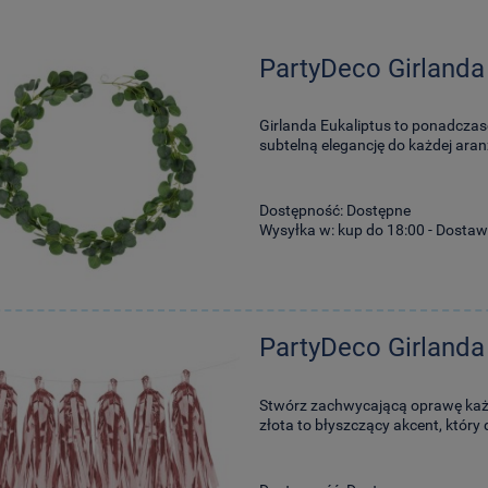
PartyDeco Girlanda
Girlanda Eukaliptus to ponadczas
subtelną elegancję do każdej aranż
Dostępność:
Dostępne
Wysyłka w:
kup do 18:00 - Dostaw
PartyDeco Girland
Stwórz zachwycającą oprawę każde
złota to błyszczący akcent, który 