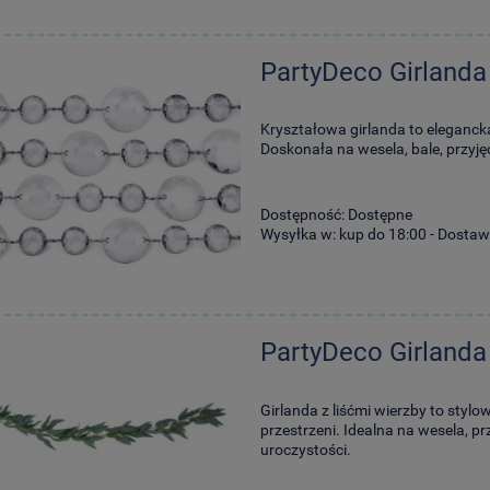
PartyDeco Girland
Kryształowa girlanda to elegancka
Doskonała na wesela, bale, przyjęc
Dostępność:
Dostępne
Wysyłka w:
kup do 18:00 - Dostaw
PartyDeco Girlanda 
Girlanda z liśćmi wierzby to stylo
przestrzeni. Idealna na wesela, pr
uroczystości.