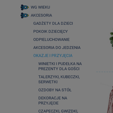
WG WIEKU
AKCESORIA
GADŻETY DLA DZIECI
POKOIK DZIECIĘCY
ODPIELUCHOWANIE
AKCESORIA DO JEDZENIA
OKAZJE I PRZYJĘCIA
WINIETKI I PUDEŁKA NA
PREZENTY DLA GOŚCI
TALERZYKI, KUBECZKI,
SERWETKI
OZDOBY NA STÓŁ
DEKORACJE NA
PRZYJĘCIE
CZAPECZKI, GWIZDKI,