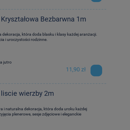
a Kryształowa Bezbarwna 1m
 dekoracja, która doda blasku i klasy każdej aranżacji.
ia i uroczystości rodzinne.
a jutro
11,90 zł
liscie wierzby 2m
wa i naturalna dekoracja, która doda uroku każdej
zyjęcia plenerowe, sesje zdjęciowe i eleganckie