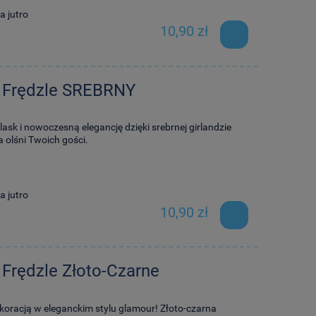
a jutro
10,90 zł
a Frędzle SREBRNY
sk i nowoczesną elegancję dzięki srebrnej girlandzie
a olśni Twoich gości.
a jutro
10,90 zł
 Frędzle Złoto-Czarne
oracją w eleganckim stylu glamour! Złoto-czarna