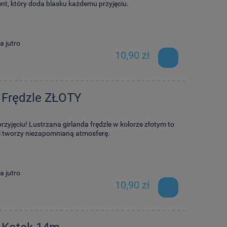
ent, który doda blasku każdemu przyjęciu.
a jutro
10,90 zł
 Frędzle ZŁOTY
rzyjęciu! Lustrzana girlanda frędzle w kolorze złotym to
 i tworzy niezapomnianą atmosferę.
a jutro
10,90 zł