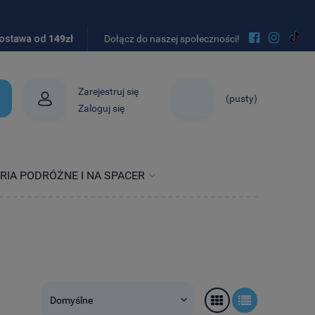


ostawa od
149zł
Dołącz do naszej społeczności!
Zarejestruj się
(pusty)
Zaloguj się
RIA PODRÓŻNE I NA SPACER