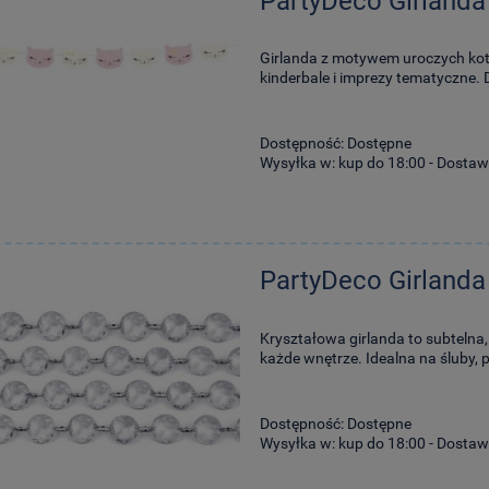
PartyDeco Girland
Girlanda z motywem uroczych kotk
kinderbale i imprezy tematyczne. 
Dostępność:
Dostępne
Wysyłka w:
kup do 18:00 - Dostaw
PartyDeco Girlanda
Kryształowa girlanda to subtelna,
każde wnętrze. Idealna na śluby, 
Dostępność:
Dostępne
Wysyłka w:
kup do 18:00 - Dostaw