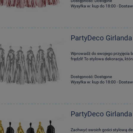
Dostępność:
Dostępne
Wysyłka w:
kup do 18:00 - Dostaw
PartyDeco Girland
Wprowadź do swojego przyjęcia bla
frędzli! To stylowa dekoracja, któr
Dostępność:
Dostępne
Wysyłka w:
kup do 18:00 - Dostaw
PartyDeco Girlanda
Zachwyć swoich gości stylową dek