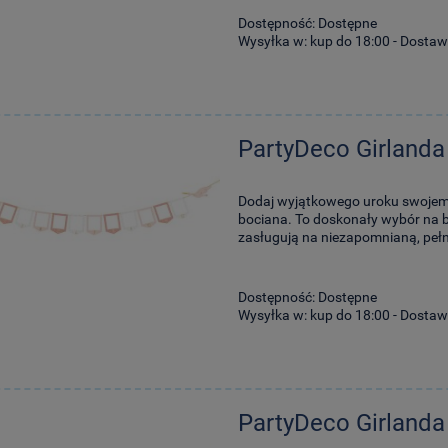
Dostępność:
Dostępne
Wysyłka w:
kup do 18:00 - Dostaw
PartyDeco Girlanda
Dodaj wyjątkowego uroku swojemu 
bociana. To doskonały wybór na ba
zasługują na niezapomnianą, peł
Dostępność:
Dostępne
Wysyłka w:
kup do 18:00 - Dostaw
PartyDeco Girland