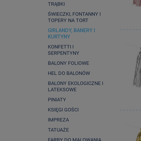
TRĄBKI
ŚWIECZKI, FONTANNY I
TOPERY NA TORT
GIRLANDY, BANERY I
KURTYNY
KONFETTI I
SERPENTYNY
BALONY FOLIOWE
HEL DO BALONÓW
BALONY EKOLOGICZNE I
LATEKSOWE
PINIATY
KSIĘGI GOŚCI
IMPREZA
TATUAŻE
FARBY DO MALOWANIA