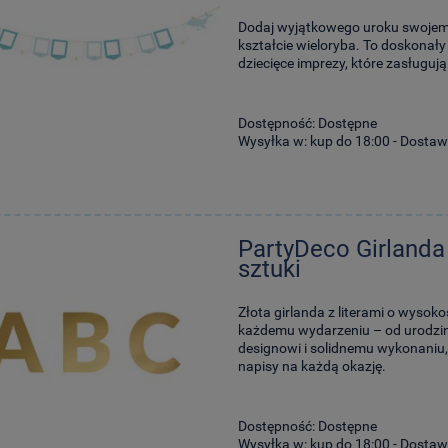
Dodaj wyjątkowego uroku swojemu p
kształcie wieloryba. To doskonały
dziecięce imprezy, które zasługuj
Dostępność:
Dostępne
Wysyłka w:
kup do 18:00 - Dostaw
PartyDeco Girlanda
sztuki
Złota girlanda z literami o wysok
każdemu wydarzeniu – od urodzin,
designowi i solidnemu wykonaniu,
napisy na każdą okazję.
Dostępność:
Dostępne
Wysyłka w:
kup do 18:00 - Dostaw