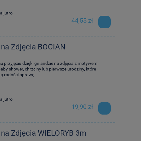
a jutro
44,55 zł
 na Zdjęcia BOCIAN
przyjęciu dzięki girlandzie na zdjęcia z motywem
by shower, chrzciny lub pierwsze urodziny, które
ną radości oprawę.
a jutro
19,90 zł
a na Zdjęcia WIELORYB 3m