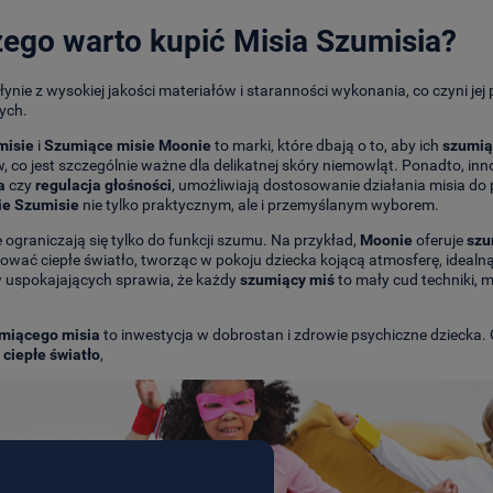
zego warto kupić
Misia Szumisia
?
łynie z wysokiej jakości materiałów i staranności wykonania, co czyni jej 
ych.
misie
i
Szumiące misie Moonie
to marki, które dbają o to, aby ich
szumią
, co jest szczególnie ważne dla delikatnej skóry niemowląt. Ponadto, inn
a
czy
regulacja głośności
, umożliwiają dostosowanie działania misia do p
ie Szumisie
nie tylko praktycznym, ale i przemyślanym wyborem.
ie ograniczają się tylko do funkcji szumu. Na przykład,
Moonie
oferuje
szu
wać ciepłe światło, tworząc w pokoju dziecka kojącą atmosferę, idealn
 uspokajających sprawia, że każdy
szumiący miś
to mały cud techniki, 
miącego misia
to inwestycja w dobrostan i zdrowie psychiczne dziecka. 
i
ciepłe światło
,