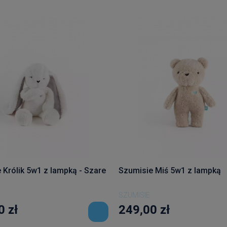
 Królik 5w1 z lampką - Szare
Szumisie Miś 5w1 z lampką
SZUMISIE
0 zł
249,00 zł