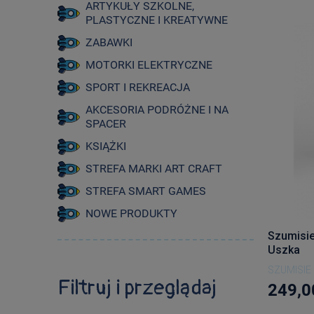
ARTYKUŁY SZKOLNE,
PLASTYCZNE I KREATYWNE
ZABAWKI
MOTORKI ELEKTRYCZNE
SPORT I REKREACJA
AKCESORIA PODRÓŻNE I NA
SPACER
KSIĄŻKI
STREFA MARKI ART CRAFT
STREFA SMART GAMES
NOWE PRODUKTY
Szumisie
Uszka
SZUMISIE
Filtruj i przeglądaj
249,0