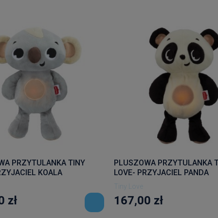
WA PRZYTULANKA TINY
PLUSZOWA PRZYTULANKA T
RZYJACIEL KOALA
LOVE- PRZYJACIEL PANDA
Tiny Love
0 zł
167,00 zł