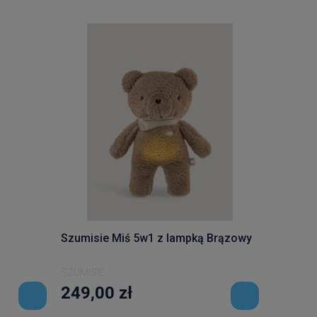
Szumisie Miś 5w1 z lampką Brązowy
SZUMISIE
249,00 zł