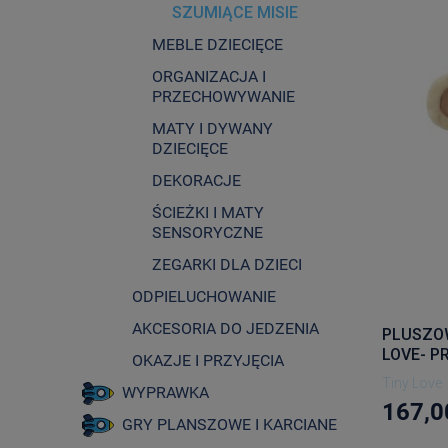
SZUMIĄCE MISIE
MEBLE DZIECIĘCE
ORGANIZACJA I
PRZECHOWYWANIE
MATY I DYWANY
DZIECIĘCE
DEKORACJE
ŚCIEŻKI I MATY
SENSORYCZNE
ZEGARKI DLA DZIECI
ODPIELUCHOWANIE
AKCESORIA DO JEDZENIA
PLUSZO
LOVE- P
OKAZJE I PRZYJĘCIA
Tiny Love
WYPRAWKA
167,0
GRY PLANSZOWE I KARCIANE