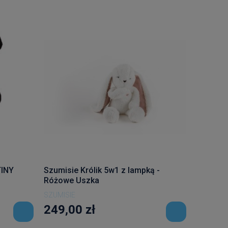
INY
Szumisie Królik 5w1 z lampką -
Różowe Uszka
SZUMISIE
249,00 zł