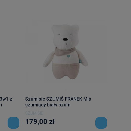
 3w1 z
Szumisie SZUMIŚ FRANEK Miś
i
szumiący biały szum
SZUMISIE
179,00 zł