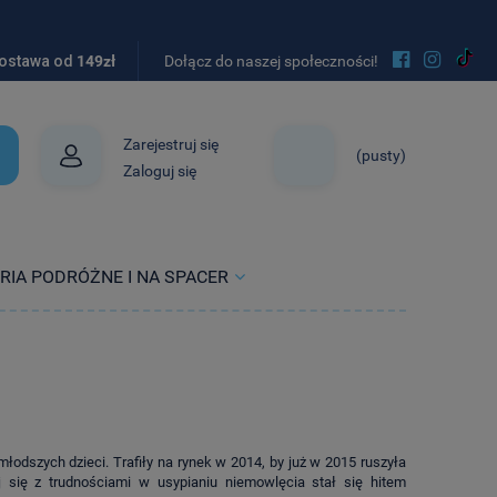


ostawa od
149zł
Dołącz do naszej społeczności!
Zarejestruj się
(pusty)
Zaloguj się
RIA PODRÓŻNE I NA SPACER
dszych dzieci. Trafiły na rynek w 2014, by już w 2015 ruszyła
 się z trudnościami w usypianiu niemowlęcia stał się hitem