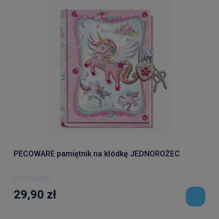
PECOWARE pamiętnik na kłódkę JEDNOROŻEC
PECOWARE
29,90 zł