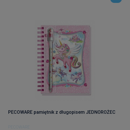
PECOWARE pamiętnik z długopisem JEDNOROŻEC
PECOWARE