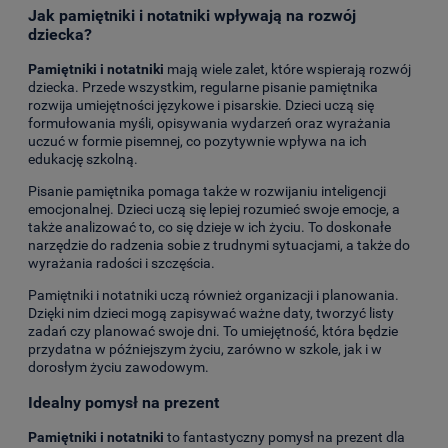
Jak pamiętniki i notatniki wpływają na rozwój
dziecka?
Pamiętniki i notatniki
mają wiele zalet, które wspierają rozwój
dziecka. Przede wszystkim, regularne pisanie pamiętnika
rozwija umiejętności językowe i pisarskie. Dzieci uczą się
formułowania myśli, opisywania wydarzeń oraz wyrażania
uczuć w formie pisemnej, co pozytywnie wpływa na ich
edukację szkolną.
Pisanie pamiętnika pomaga także w rozwijaniu inteligencji
emocjonalnej. Dzieci uczą się lepiej rozumieć swoje emocje, a
także analizować to, co się dzieje w ich życiu. To doskonałe
narzędzie do radzenia sobie z trudnymi sytuacjami, a także do
wyrażania radości i szczęścia.
Pamiętniki i notatniki uczą również organizacji i planowania.
Dzięki nim dzieci mogą zapisywać ważne daty, tworzyć listy
zadań czy planować swoje dni. To umiejętność, która będzie
przydatna w późniejszym życiu, zarówno w szkole, jak i w
dorosłym życiu zawodowym.
Idealny pomysł na prezent
Pamiętniki i notatniki
to fantastyczny pomysł na prezent dla