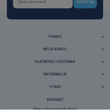
ZAPISZ SIĘ
POMOC
MOJE KONTO
PŁATNOŚCI I DOSTAWA
INFORMACJE
O NAS
KONTAKT
Sklep z akcesoriami dla dzieci i