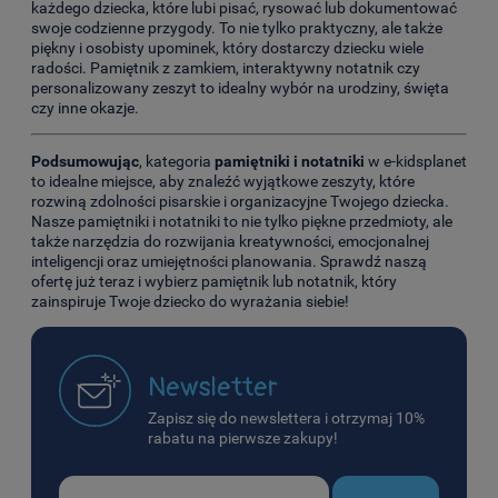
każdego dziecka, które lubi pisać, rysować lub dokumentować
swoje codzienne przygody. To nie tylko praktyczny, ale także
piękny i osobisty upominek, który dostarczy dziecku wiele
radości. Pamiętnik z zamkiem, interaktywny notatnik czy
personalizowany zeszyt to idealny wybór na urodziny, święta
czy inne okazje.
Podsumowując
, kategoria
pamiętniki i notatniki
w e-kidsplanet
to idealne miejsce, aby znaleźć wyjątkowe zeszyty, które
rozwiną zdolności pisarskie i organizacyjne Twojego dziecka.
Nasze pamiętniki i notatniki to nie tylko piękne przedmioty, ale
także narzędzia do rozwijania kreatywności, emocjonalnej
inteligencji oraz umiejętności planowania. Sprawdź naszą
ofertę już teraz i wybierz pamiętnik lub notatnik, który
zainspiruje Twoje dziecko do wyrażania siebie!
Newsletter
Zapisz się do newslettera i otrzymaj 10%
rabatu na pierwsze zakupy!