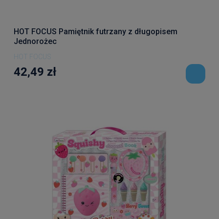
HOT FOCUS Pamiętnik futrzany z długopisem
Jednorożec
HOT FOCUS
42,49 zł