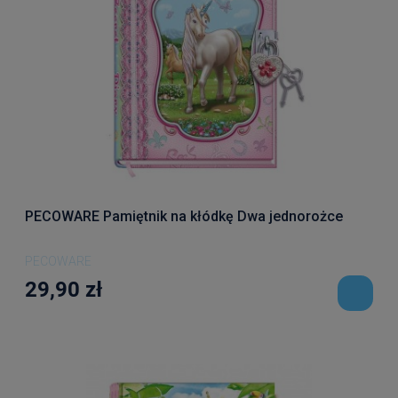
PECOWARE Pamiętnik na kłódkę Dwa jednorożce
PECOWARE
29,90 zł