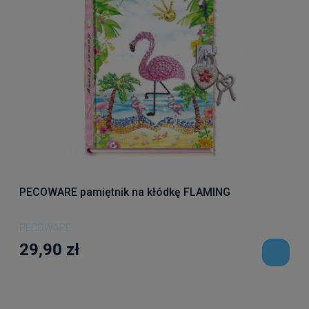
PECOWARE pamiętnik na kłódkę FLAMING
PECOWARE
29,90 zł