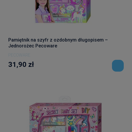
Pamiętnik na szyfr z ozdobnym długopisem –
Jednorożec Pecoware
PECOWARE
31,90 zł