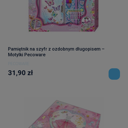
Pamiętnik na szyfr z ozdobnym długopisem –
Motylki Pecoware
PECOWARE
31,90 zł