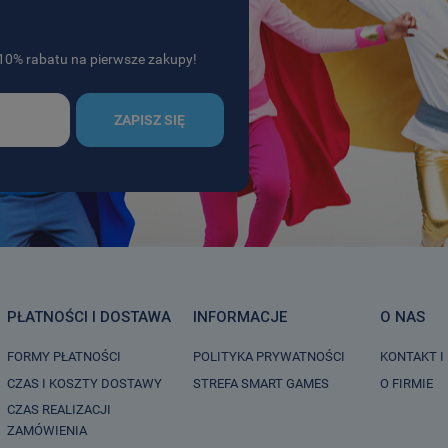
j 10% rabatu na pierwsze zakupy!
ZAPISZ SIĘ
PŁATNOŚCI I DOSTAWA
INFORMACJE
O NAS
FORMY PŁATNOŚCI
POLITYKA PRYWATNOŚCI
KONTAKT I
CZAS I KOSZTY DOSTAWY
STREFA SMART GAMES
O FIRMIE
CZAS REALIZACJI
ZAMÓWIENIA