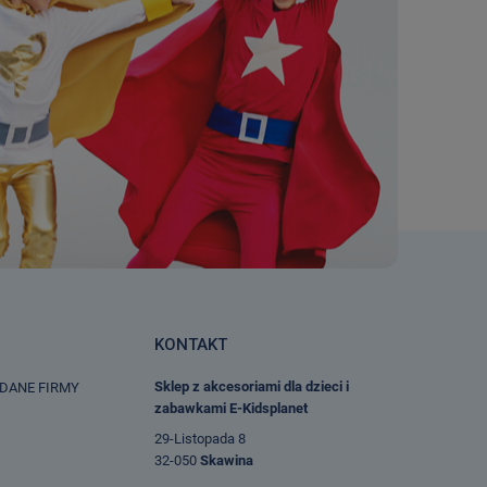
KONTAKT
Sklep z akcesoriami dla dzieci i
 DANE FIRMY
zabawkami E-Kidsplanet
29-Listopada 8
32-050
Skawina