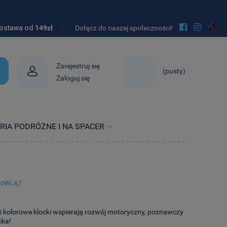


ostawa od
149zł
Dołącz do naszej społeczności!
Zarejestruj się
(pusty)
Zaloguj się
RIA PODRÓŻNE I NA SPACER
MOWLĄT
 i kolorowe klocki wspierają rozwój motoryczny, poznawczy
cka!