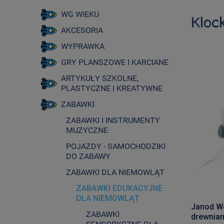
WG WIEKU
Klock
AKCESORIA
WYPRAWKA
GRY PLANSZOWE I KARCIANE
ARTYKUŁY SZKOLNE,
PLASTYCZNE I KREATYWNE
ZABAWKI
ZABAWKI I INSTRUMENTY
MUZYCZNE
POJAZDY - SAMOCHODZIKI
DO ZABAWY
ZABAWKI DLA NIEMOWLĄT
ZABAWKI EDUKACYJNE
DLA NIEMOWLĄT
Janod Wó
ZABAWKI
drewnian