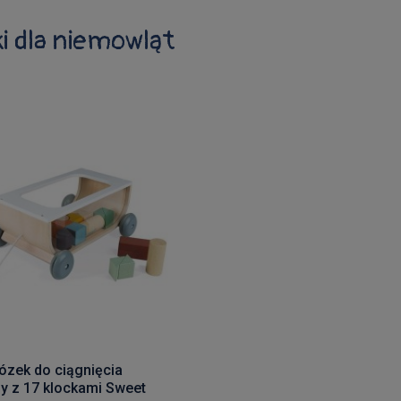
i dla niemowląt
zek do ciągnięcia
y z 17 klockami Sweet