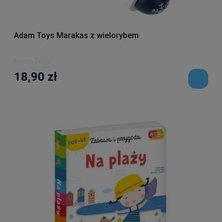
Adam Toys Marakas z wielorybem
Adam Toys
18,90 zł