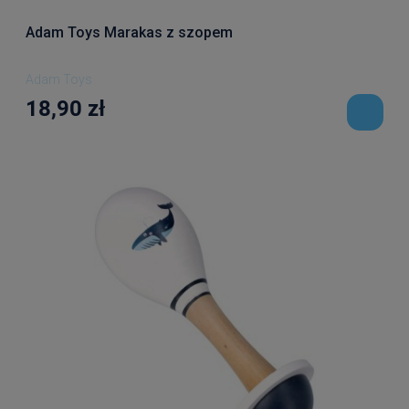
Adam Toys Marakas z szopem
Adam Toys
18,90 zł