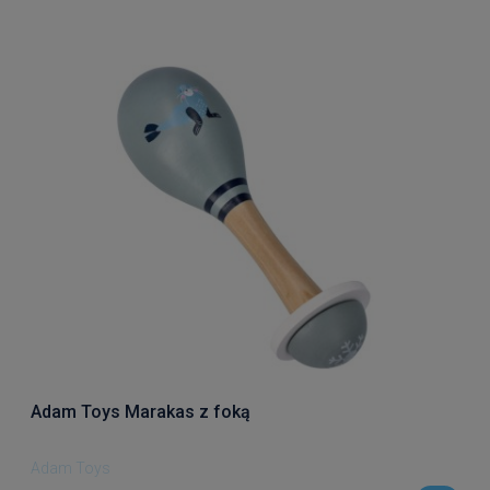
Adam Toys Marakas z foką
Adam Toys