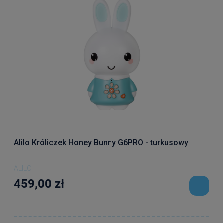
Alilo Króliczek Honey Bunny G6PRO - turkusowy
ALILO
459,00 zł