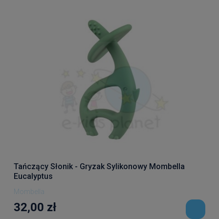
Tańczący Słonik - Gryzak Sylikonowy Mombella
Eucalyptus
Mombella
32,00 zł