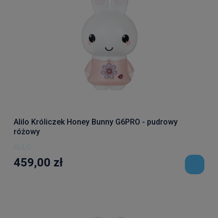
Alilo Króliczek Honey Bunny G6PRO - pudrowy
różowy
ALILO
459,00 zł