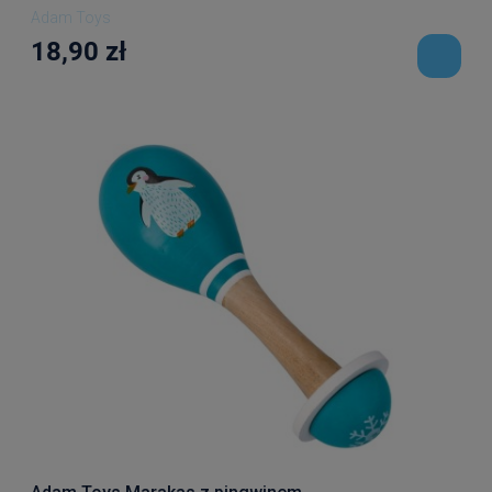
Adam Toys
18,90 zł