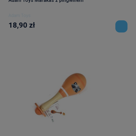
Adam Toys Marakas z pingwinem
Adam Toys
18,90 zł