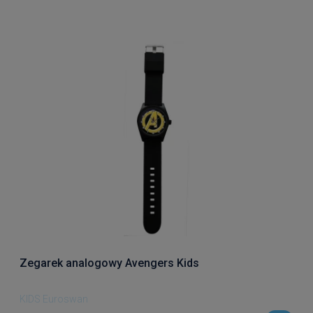
Zegarek analogowy Avengers Kids
KIDS Euroswan