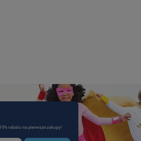
j 10% rabatu na pierwsze zakupy!