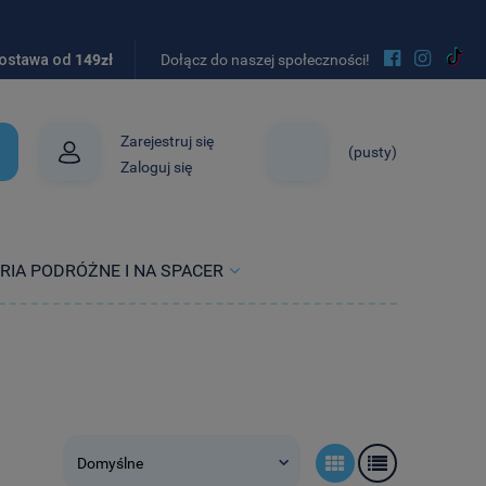


ostawa od
149zł
Dołącz do naszej społeczności!
Zarejestruj się
(pusty)
Zaloguj się
RIA PODRÓŻNE I NA SPACER