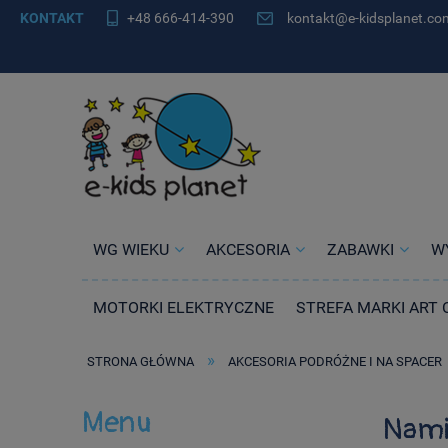
KONTAKT
+48 666-414-390
kontakt@e-kidsplanet.co
WG WIEKU
AKCESORIA
ZABAWKI
W
MOTORKI ELEKTRYCZNE
STREFA MARKI ART 
»
STRONA GŁÓWNA
AKCESORIA PODRÓŻNE I NA SPACER
Menu
Nami