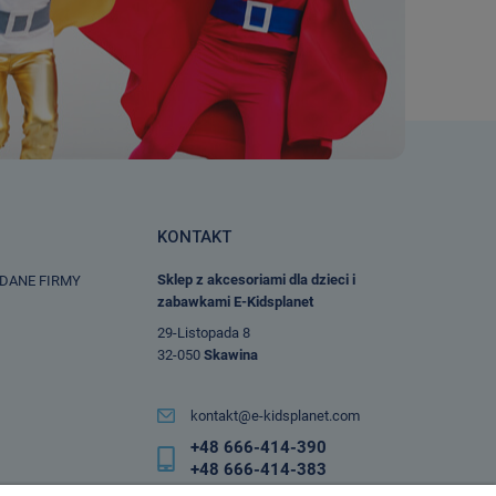
KONTAKT
Sklep z akcesoriami dla dzieci i
 DANE FIRMY
zabawkami E-Kidsplanet
29-Listopada 8
32-050
Skawina
kontakt@e-kidsplanet.com
+48 666-414-390
+48 666-414-383