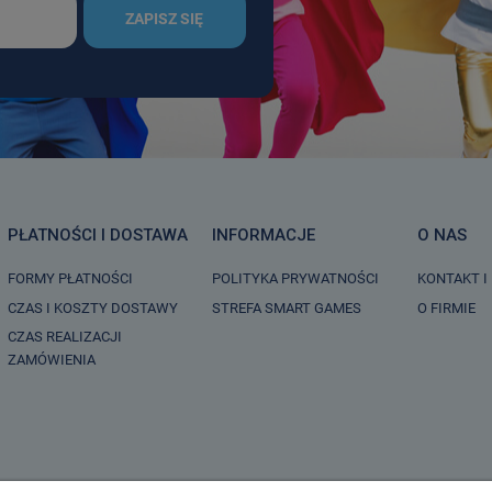
ZAPISZ SIĘ
PŁATNOŚCI I DOSTAWA
INFORMACJE
O NAS
FORMY PŁATNOŚCI
POLITYKA PRYWATNOŚCI
KONTAKT I
CZAS I KOSZTY DOSTAWY
STREFA SMART GAMES
O FIRMIE
CZAS REALIZACJI
ZAMÓWIENIA