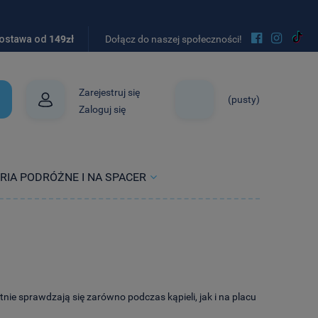


ostawa od
149zł
Dołącz do naszej społeczności!
Zarejestruj się
(pusty)
Zaloguj się
RIA PODRÓŻNE I NA SPACER
tnie sprawdzają się zarówno podczas kąpieli, jak i na placu