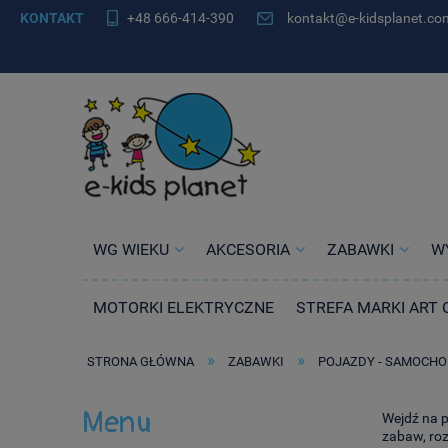
KONTAKT
+48 666-414-390
kontakt@e-kidsplanet.co
WG WIEKU
AKCESORIA
ZABAWKI
W
MOTORKI ELEKTRYCZNE
STREFA MARKI ART 
»
»
STRONA GŁÓWNA
ZABAWKI
POJAZDY - SAMOCHO
Menu
Wejdź na 
zabaw, roz