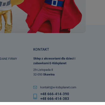
KONTAKT
Sklep z akcesoriami dla dzieci i
 DANE FIRMY
zabawkami E-Kidsplanet
29-Listopada 8
32-050
Skawina
kontakt@e-kidsplanet.com
+48 666-414-390
+48 666-414-383