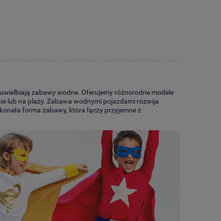
zy uwielbiają zabawy wodne. Oferujemy różnorodne modele
nie lub na plaży. Zabawa wodnymi pojazdami rozwija
skonała forma zabawy, która łączy przyjemne z