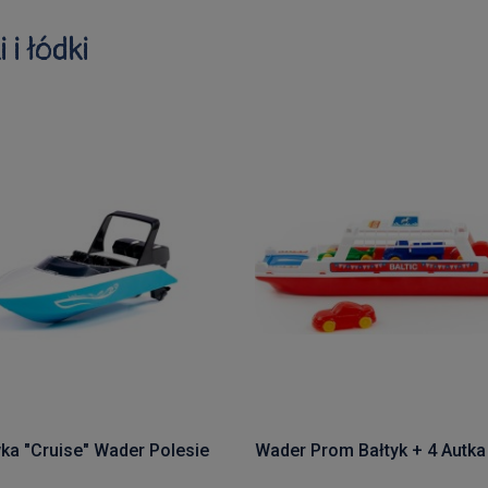
 i łódki
a "Cruise" Wader Polesie
Wader Prom Bałtyk + 4 Autka