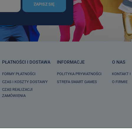
ZAPISZ SIĘ
PŁATNOŚCI I DOSTAWA
INFORMACJE
O NAS
FORMY PŁATNOŚCI
POLITYKA PRYWATNOŚCI
KONTAKT I
CZAS I KOSZTY DOSTAWY
STREFA SMART GAMES
O FIRMIE
CZAS REALIZACJI
ZAMÓWIENIA