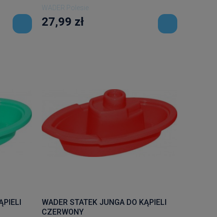
WADER Polesie
27,99 zł
PIELI
WADER STATEK JUNGA DO KĄPIELI
CZERWONY