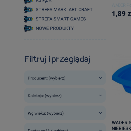
KSIĄŻKI
WADER Po
STREFA MARKI ART CRAFT
1,89 z
STREFA SMART GAMES
NOWE PRODUKTY
Filtruj i przeglądaj
Producent: (wybierz)
Kolekcja: (wybierz)
Wg wieku: (wybierz)
WADER S
NIEBIESK
Dostępność: (wybierz)