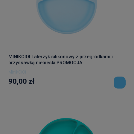
MINIKOIOI Talerzyk silikonowy z przegródkami i
przyssawką niebieski PROMOCJA
MinikOiOi
90,00 zł