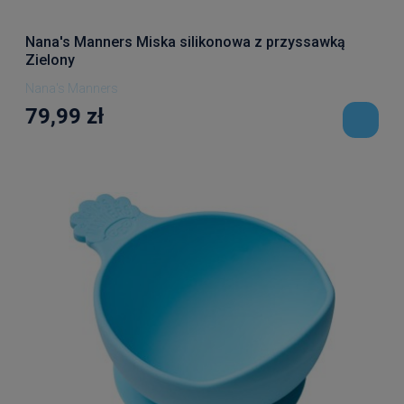
Nana's Manners Miska silikonowa z przyssawką
Zielony
Nana's Manners
79,99 zł