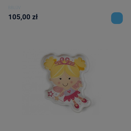
BBLÜV
105,00 zł