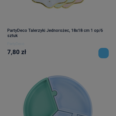
PartyDeco Talerzyki Jednorożec, 18x18 cm 1 op/6
sztuk
PartyDeco
7,80 zł