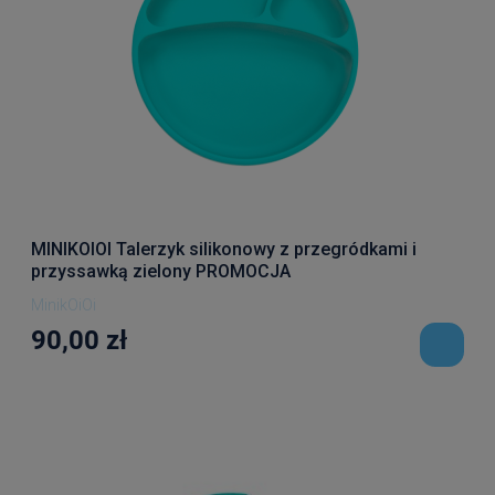
MINIKOIOI Talerzyk silikonowy z przegródkami i
przyssawką zielony PROMOCJA
MinikOiOi
90,00 zł