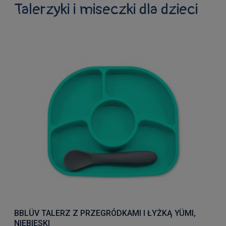
Talerzyki i miseczki dla dzieci
BBLÜV TALERZ Z PRZEGRÓDKAMI I ŁYŻKĄ YÜMI,
NIEBIESKI