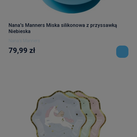
Nana's Manners Miska silikonowa z przyssawką
Niebieska
Nana's Manners
79,99 zł