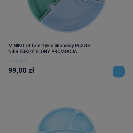
MINIKOIOI Talerzyk silikonowy Puzzle
NIEBIESKI/ZIELONY PROMOCJA
MinikOiOi
99,00 zł