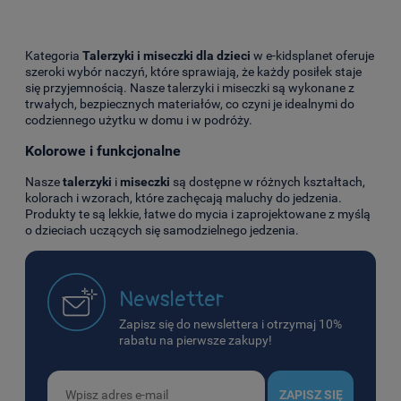
Kategoria
Talerzyki i miseczki dla dzieci
w e-kidsplanet oferuje
szeroki wybór naczyń, które sprawiają, że każdy posiłek staje
się przyjemnością. Nasze talerzyki i miseczki są wykonane z
trwałych, bezpiecznych materiałów, co czyni je idealnymi do
codziennego użytku w domu i w podróży.
Kolorowe i funkcjonalne
Nasze
talerzyki
i
miseczki
są dostępne w różnych kształtach,
kolorach i wzorach, które zachęcają maluchy do jedzenia.
Produkty te są lekkie, łatwe do mycia i zaprojektowane z myślą
o dzieciach uczących się samodzielnego jedzenia.
Newsletter
Zapisz się do newslettera i otrzymaj 10%
rabatu na pierwsze zakupy!
ZAPISZ SIĘ