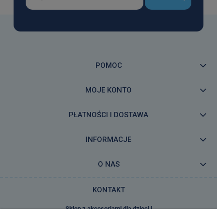
POMOC
MOJE KONTO
PŁATNOŚCI I DOSTAWA
INFORMACJE
O NAS
KONTAKT
Sklep z akcesoriami dla dzieci i