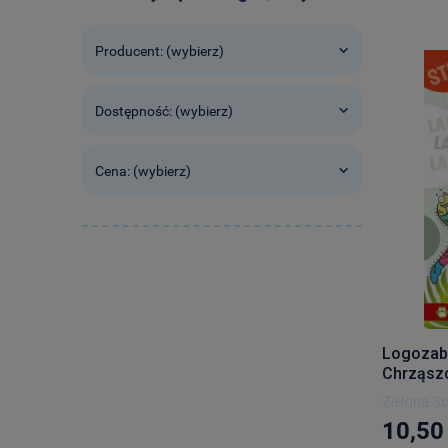
Producent: (wybierz)
Dostępność: (wybierz)
Cena: (wybierz)
Logozaba
Chrząsz
Zielona S
10,50 