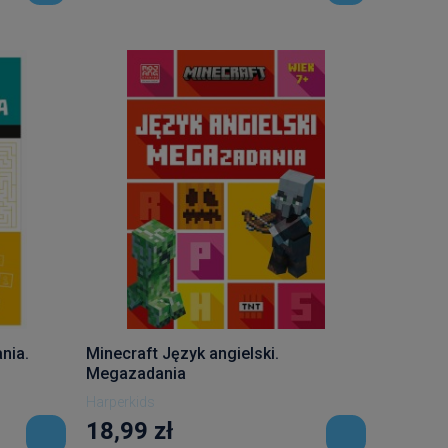
nia.
Minecraft Język angielski.
Megazadania
Harperkids
18,99 zł