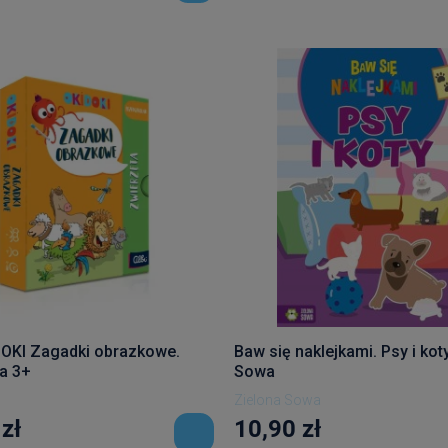
DOKI Zagadki obrazkowe.
Baw się naklejkami. Psy i kot
a 3+
Sowa
Zielona Sowa
zł
10,90 zł