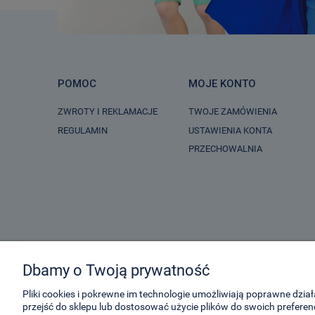
POMOC
MOJE KONTO
ZWROTY I REKLAMACJE
TWOJE ZAMÓWIENIA
REGULAMIN
USTAWIENIA KONTA
PRZECHOWALNIA
Dbamy o Twoją prywatność
Pliki cookies i pokrewne im technologie umożliwiają poprawne dzi
przejść do sklepu lub dostosować użycie plików do swoich preferenc