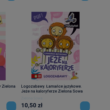
y Zielona
Logozabawy. Łamańce językowe.
Jeże na kaloryferze Zielona Sowa
Zielona Sowa
10,50 zł