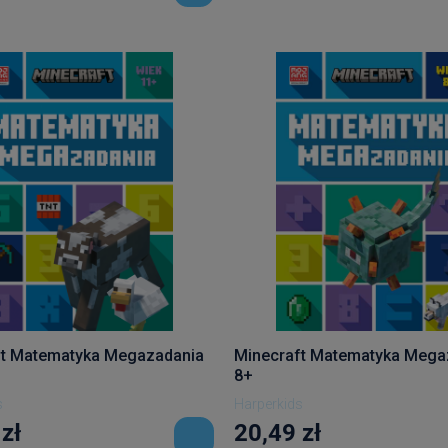
ft Matematyka Megazadania
Minecraft Matematyka Mega
8+
s
Harperkids
zł
20,49 zł