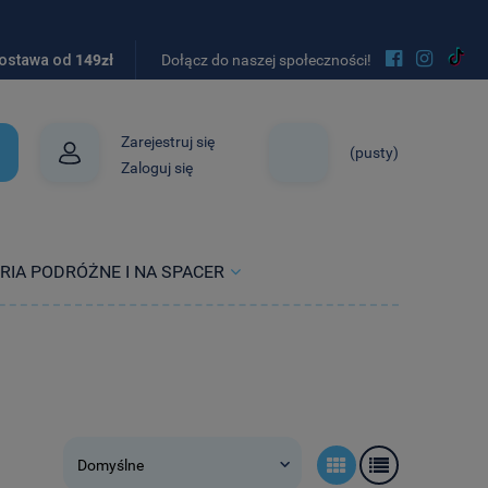


ostawa od
149zł
Dołącz do naszej społeczności!
Zarejestruj się
(pusty)
Zaloguj się
RIA PODRÓŻNE I NA SPACER