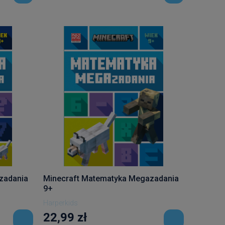
zadania
Minecraft Matematyka Megazadania
9+
Harperkids
22,99 zł