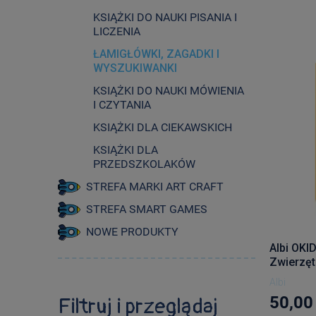
KSIĄŻKI DO NAUKI PISANIA I
LICZENIA
ŁAMIGŁÓWKI, ZAGADKI I
WYSZUKIWANKI
KSIĄŻKI DO NAUKI MÓWIENIA
I CZYTANIA
KSIĄŻKI DLA CIEKAWSKICH
KSIĄŻKI DLA
PRZEDSZKOLAKÓW
STREFA MARKI ART CRAFT
STREFA SMART GAMES
NOWE PRODUKTY
Albi OKI
Zwierzęt
Albi
50,00 
Filtruj i przeglądaj