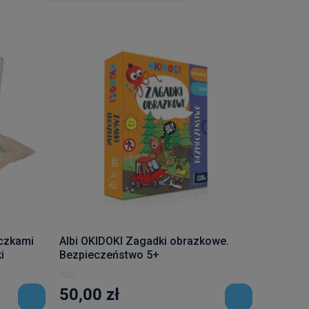
czkami
Albi OKIDOKI Zagadki obrazkowe.
i
Bezpieczeństwo 5+
Albi
50,00 zł