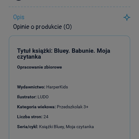
Opis
Opinie o produkcie (0)
Tytuł książki: Bluey. Babunie. Moja
czytanka
Opracowanie zbiorowe
Wydawnictwo:
HarperKids
Ilustrator:
LUDO
Kategoria wiekowa:
Przedszkolak 3+
Liczba stron:
24
Seria/cykl:
Książki Bluey, Moja czytanka