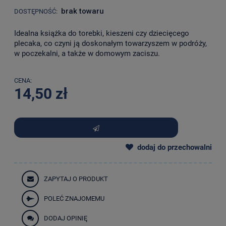
brak towaru
DOSTĘPNOŚĆ:
Idealna książka do torebki, kieszeni czy dziecięcego
plecaka, co czyni ją doskonałym towarzyszem w podróży,
w poczekalni, a także w domowym zaciszu.
CENA:
14,50 zł
dodaj do przechowalni
ZAPYTAJ O PRODUKT
POLEĆ ZNAJOMEMU
DODAJ OPINIĘ