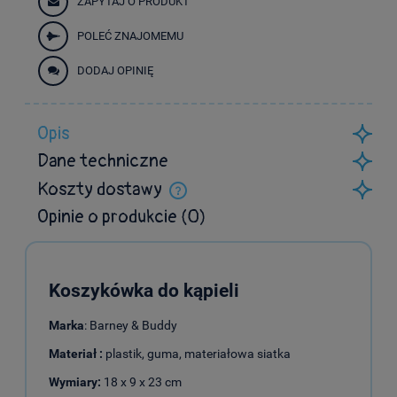
ZAPYTAJ O PRODUKT
POLEĆ ZNAJOMEMU
DODAJ OPINIĘ
Opis
Dane techniczne
Koszty dostawy
Cena nie zawiera ewentualnych kosztów płatności
Opinie o produkcie (0)
Koszykówka do kąpieli
Marka
: Barney & Buddy
Materiał :
plastik, guma, materiałowa siatka
Wymiary:
18 x 9 x 23 cm