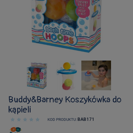
Buddy&Barney Koszykówka do
kąpieli
BAB171
KOD PRODUKTU: