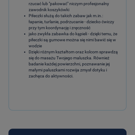
rzucać lub "pakować" niczym profesjonalny
zawodnik koszykówki
Piłeczki służą do takich zabaw jak m.in.:
łapanie, turlanie, podrzucanie - dziecko ćwiczy
przy tym koordynację i zręczność
jako zwykła zabawka do kąpieli - dzięki temu, że
piłeczki są gumowe można się nimi bawić się w
wodzie
Dzięki różnym kształtom oraz kolcom sprawdzą
się do masażu Twojego maluszka. Również
badanie każdej powierzchni, poznawanie jej
małymi paluszkami rozwija zmysł dotyku i
zachęca do aktywności.