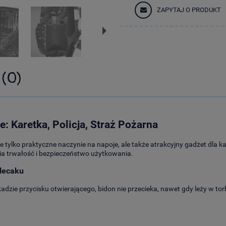
ZAPYTAJ O PRODUKT
 (0)
: Karetka, Policja, Straż Pożarna
 tylko praktyczne naczynie na napoje, ale także atrakcyjny gadżet dla
nia trwałość i bezpieczeństwo użytkowania.
lecaku
dzie przycisku otwierającego, bidon nie przecieka, nawet gdy leży w torb