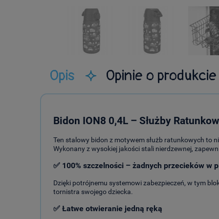
Opis
Opinie o produkcie
Bidon ION8 0,4L – Służby Ratunkowe
Ten stalowy bidon z motywem służb ratunkowych to nie
Wykonany z wysokiej jakości stali nierdzewnej, zapew
✅ 100% szczelności – żadnych przecieków w p
Dzięki potrójnemu systemowi zabezpieczeń, w tym bloka
tornistra swojego dziecka.
✅ Łatwe otwieranie jedną ręką