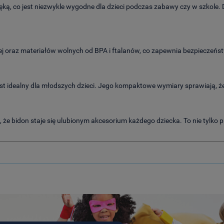
ką, co jest niezwykle wygodne dla dzieci podczas zabawy czy w szkole.
wnej oraz materiałów wolnych od BPA i ftalanów, co zapewnia bezpieczeń
st idealny dla młodszych dzieci.
Jego kompaktowe wymiary sprawiają, że ł
że bidon staje się ulubionym akcesorium każdego dziecka.
To nie tylko 