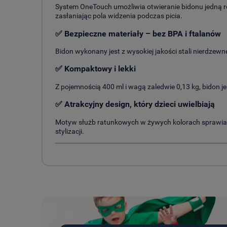
System OneTouch umożliwia otwieranie bidonu jedną rę
zasłaniając pola widzenia podczas picia.
✅ Bezpieczne materiały – bez BPA i ftalanów
Bidon wykonany jest z wysokiej jakości stali nierdze
✅ Kompaktowy i lekki
Z pojemnością 400 ml i wagą zaledwie 0,13 kg, bidon je
✅ Atrakcyjny design, który dzieci uwielbiają
Motyw służb ratunkowych w żywych kolorach sprawia, 
stylizacji.