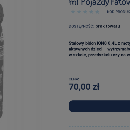
ml Pojazdy rato
KOD PRODUK
brak towaru
DOSTĘPNOŚĆ:
Stalowy bidon ION8 0,4L z mot
aktywnych dzieci – wytrzymały,
w szkole, przedszkolu czy na 
CENA:
70,00 zł