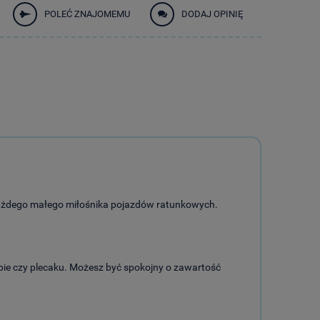
POLEĆ ZNAJOMEMU
DODAJ OPINIĘ
 każdego małego miłośnika pojazdów ratunkowych.
ie czy plecaku.
Możesz być spokojny o zawartość