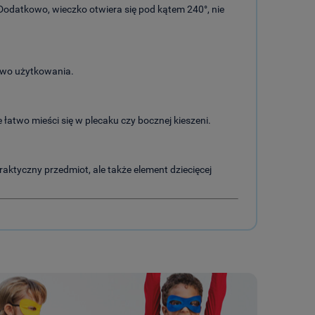
Dodatkowo, wieczko otwiera się pod kątem 240°, nie
stwo użytkowania.
atwo mieści się w plecaku czy bocznej kieszeni.
praktyczny przedmiot, ale także element dziecięcej