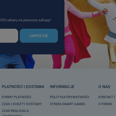
j 10% rabatu na pierwsze zakupy!
ZAPISZ SIĘ
PŁATNOŚCI I DOSTAWA
INFORMACJE
O NAS
FORMY PŁATNOŚCI
POLITYKA PRYWATNOŚCI
KONTAKT I
CZAS I KOSZTY DOSTAWY
STREFA SMART GAMES
O FIRMIE
CZAS REALIZACJI