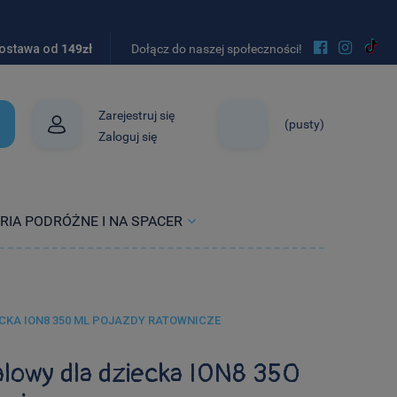


ostawa od
149zł
Dołącz do naszej społeczności!
Zarejestruj się
(pusty)
Zaloguj się
RIA PODRÓŻNE I NA SPACER
CKA ION8 350 ML POJAZDY RATOWNICZE
alowy dla dziecka ION8 350