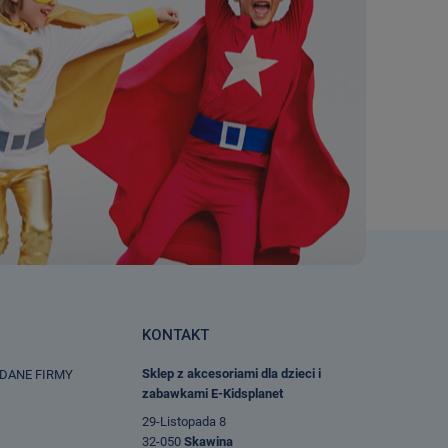
KONTAKT
Sklep z akcesoriami dla dzieci i
 DANE FIRMY
zabawkami E-Kidsplanet
29-Listopada 8
32-050
Skawina