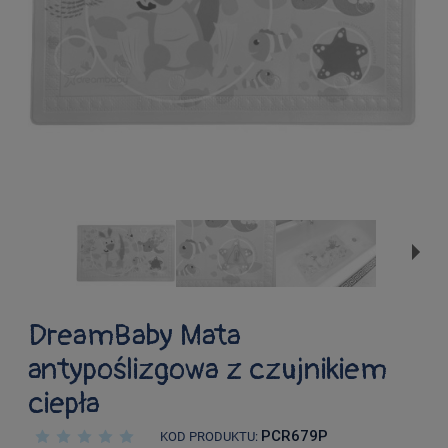
DreamBaby Mata
antypoślizgowa z czujnikiem
ciepła
PCR679P
KOD PRODUKTU: