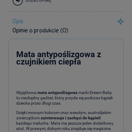
DODAJ OPINIĘ
Opis
Opinie o produkcie (0)
Mata antypoślizgowa z
czujnikiem ciepła
Wyjątkowa
mata antypoślizgowa
marki Dream Baby
to niezbędny gadżet, który przyda się podczas kąpieli
dziecka przez długi czas.
Dzięki mocnym kolorom oraz wesołym, australijskim
zwierzątkom
zainteresuje i zachęci do kąpieli
każdego malucha. Mata ma jeszcze jeden dodatkowy
atut. W prawym, dolnym roku znajduje się magiczna