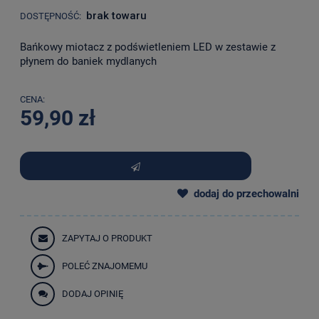
brak towaru
DOSTĘPNOŚĆ:
Bańkowy miotacz z podświetleniem LED w zestawie z
płynem do baniek mydlanych
CENA:
59,90 zł
dodaj do przechowalni
ZAPYTAJ O PRODUKT
POLEĆ ZNAJOMEMU
DODAJ OPINIĘ