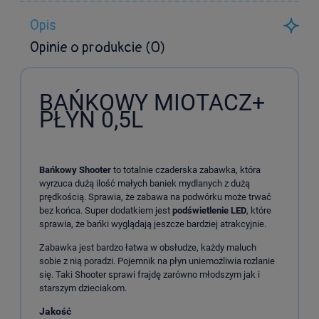
Opis
Opinie o produkcie (0)
BAŃKOWY MIOTACZ+
PŁYN 0,5L
Bańkowy Shooter
to totalnie czaderska zabawka, która
wyrzuca dużą ilość małych baniek mydlanych z dużą
prędkością. Sprawia, że zabawa na podwórku może trwać
bez końca. Super dodatkiem jest
podświetlenie LED
, które
sprawia, że bańki wyglądają jeszcze bardziej atrakcyjnie.
Zabawka jest bardzo łatwa w obsłudze, każdy maluch
sobie z nią poradzi. Pojemnik na płyn uniemożliwia rozlanie
się. Taki Shooter sprawi frajdę zarówno młodszym jak i
starszym dzieciakom.
Jakość