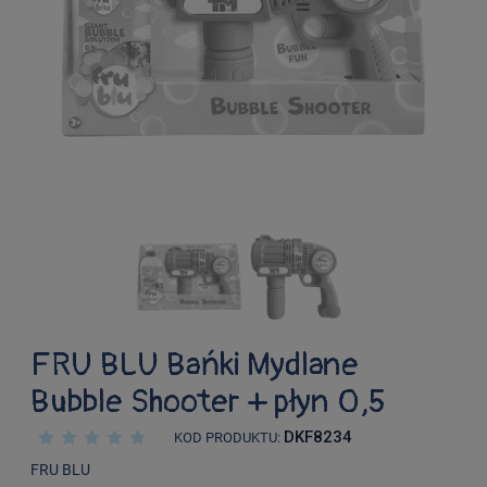
FRU BLU Bańki Mydlane
Bubble Shooter + płyn 0,5
DKF8234
KOD PRODUKTU:
FRU BLU