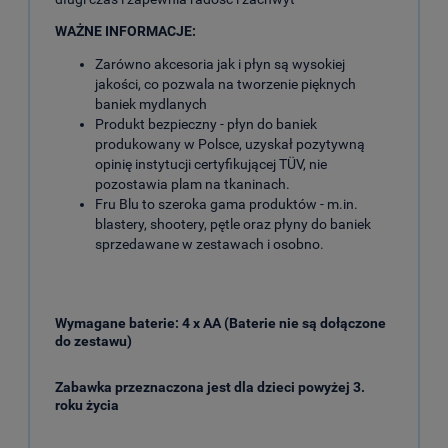
WAŻNE INFORMACJE:
Zarówno akcesoria jak i płyn są wysokiej
jakości, co pozwala na tworzenie pięknych
baniek mydlanych
Produkt bezpieczny - płyn do baniek
produkowany w Polsce, uzyskał pozytywną
opinię instytucji certyfikującej TÜV, nie
pozostawia plam na tkaninach.
Fru Blu to szeroka gama produktów - m.in.
blastery, shootery, pętle oraz płyny do baniek
sprzedawane w zestawach i osobno.
Wymagane baterie: 4 x AA (Baterie nie są dołączone
do zestawu)
Zabawka przeznaczona jest dla dzieci powyżej 3.
roku życia