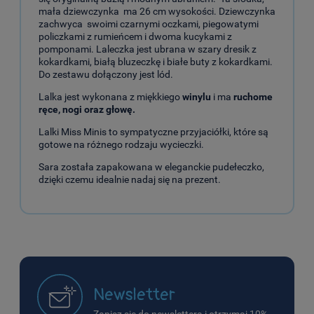
mała dziewczynka ma 26 cm wysokości. Dziewczynka
zachwyca swoimi czarnymi oczkami, piegowatymi
policzkami z rumieńcem i dwoma kucykami z
pomponami. Laleczka jest ubrana w szary dresik z
kokardkami, białą bluzeczkę i białe buty z kokardkami.
Do zestawu dołączony jest lód.
Lalka jest wykonana z miękkiego
winylu
i ma
ruchome
ręce, nogi oraz głowę.
Lalki Miss Minis to sympatyczne przyjaciółki, które są
gotowe na różnego rodzaju wycieczki.
Sara została zapakowana w eleganckie pudełeczko,
dzięki czemu idealnie nadaj się na prezent.
Newsletter