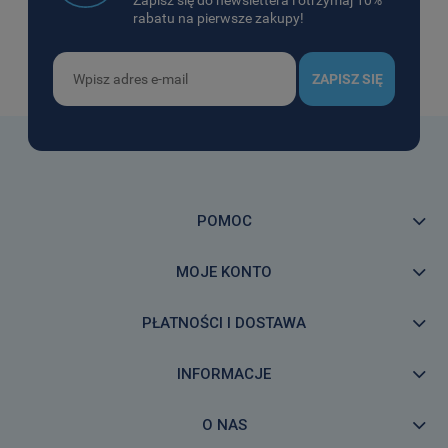
Zapisz się do newslettera i otrzymaj 10%
rabatu na pierwsze zakupy!
ZAPISZ SIĘ
POMOC
MOJE KONTO
PŁATNOŚCI I DOSTAWA
INFORMACJE
O NAS