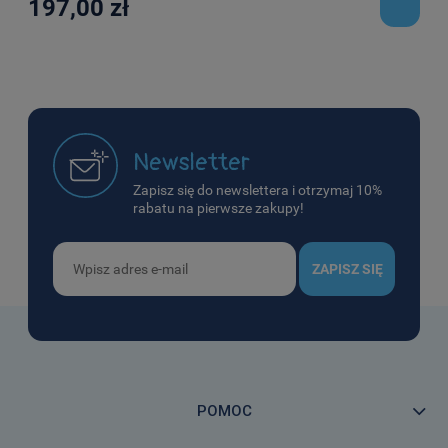
197,00 zł
Newsletter
Zapisz się do newslettera i otrzymaj 10%
rabatu na pierwsze zakupy!
ZAPISZ SIĘ
POMOC