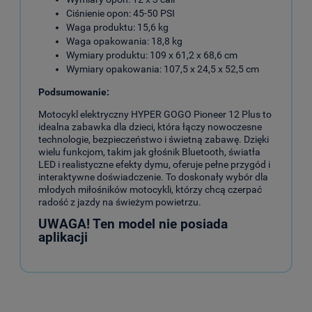
Ciśnienie opon: 45-50 PSI
Waga produktu: 15,6 kg
Waga opakowania: 18,8 kg
Wymiary produktu: 109 x 61,2 x 68,6 cm
Wymiary opakowania: 107,5 x 24,5 x 52,5 cm
Podsumowanie:
Motocykl elektryczny HYPER GOGO Pioneer 12 Plus to
idealna zabawka dla dzieci, która łączy nowoczesne
technologie, bezpieczeństwo i świetną zabawę. Dzięki
wielu funkcjom, takim jak głośnik Bluetooth, światła
LED i realistyczne efekty dymu, oferuje pełne przygód i
interaktywne doświadczenie. To doskonały wybór dla
młodych miłośników motocykli, którzy chcą czerpać
radość z jazdy na świeżym powietrzu.
UWAGA! Ten model nie posiada
aplikacji