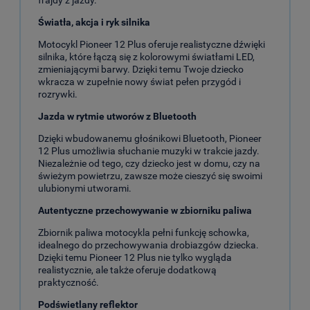
frajdy z jazdy.
Światła, akcja i ryk silnika
Motocykl Pioneer 12 Plus oferuje realistyczne dźwięki
silnika, które łączą się z kolorowymi światłami LED,
zmieniającymi barwy. Dzięki temu Twoje dziecko
wkracza w zupełnie nowy świat pełen przygód i
rozrywki.
Jazda w rytmie utworów z Bluetooth
Dzięki wbudowanemu głośnikowi Bluetooth, Pioneer
12 Plus umożliwia słuchanie muzyki w trakcie jazdy.
Niezależnie od tego, czy dziecko jest w domu, czy na
świeżym powietrzu, zawsze może cieszyć się swoimi
ulubionymi utworami.
Autentyczne przechowywanie w zbiorniku paliwa
Zbiornik paliwa motocykla pełni funkcję schowka,
idealnego do przechowywania drobiazgów dziecka.
Dzięki temu Pioneer 12 Plus nie tylko wygląda
realistycznie, ale także oferuje dodatkową
praktyczność.
Podświetlany reflektor