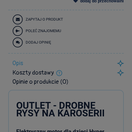
dodaj do przechowalni
ZAPYTAJ O PRODUKT
POLEĆ ZNAJOMEMU
DODAJ OPINIĘ
Opis
Koszty dostawy
Cena nie zawiera ewentualnych kosztów płatności
Opinie o produkcie (0)
OUTLET - DROBNE
RYSY NA KAROSERII
Elektryczny motor dla dzieci Hyper