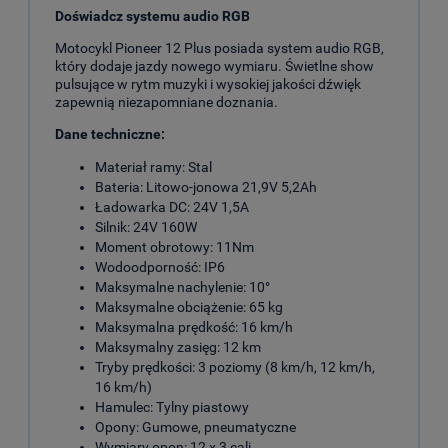
Doświadcz systemu audio RGB
Motocykl Pioneer 12 Plus posiada system audio RGB,
który dodaje jazdy nowego wymiaru. Świetlne show
pulsujące w rytm muzyki i wysokiej jakości dźwięk
zapewnią niezapomniane doznania.
Dane techniczne:
Materiał ramy: Stal
Bateria: Litowo-jonowa 21,9V 5,2Ah
Ładowarka DC: 24V 1,5A
Silnik: 24V 160W
Moment obrotowy: 11Nm
Wodoodporność: IP6
Maksymalne nachylenie: 10°
Maksymalne obciążenie: 65 kg
Maksymalna prędkość: 16 km/h
Maksymalny zasięg: 12 km
Tryby prędkości: 3 poziomy (8 km/h, 12 km/h,
16 km/h)
Hamulec: Tylny piastowy
Opony: Gumowe, pneumatyczne
Wymiary opon: 12 x 3 cali