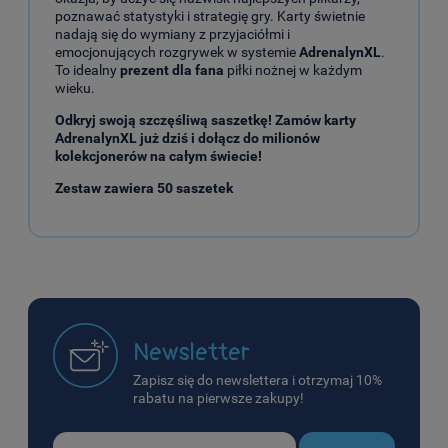
poznawać statystyki i strategię gry. Karty świetnie
nadają się do wymiany z przyjaciółmi i
emocjonujących rozgrywek w systemie
AdrenalynXL
.
To idealny
prezent dla fana
piłki nożnej w każdym
wieku.
Odkryj swoją szczęśliwą saszetkę! Zamów
karty
AdrenalynXL
już dziś i dołącz do milionów
kolekcjonerów na całym świecie!
Zestaw zawiera 50 saszetek
Newsletter
Zapisz się do newslettera i otrzymaj 10%
rabatu na pierwsze zakupy!