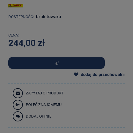
brak towaru
DOSTĘPNOŚĆ:
CENA:
244,00 zł
dodaj do przechowalni
ZAPYTAJ O PRODUKT
POLEĆ ZNAJOMEMU
DODAJ OPINIĘ