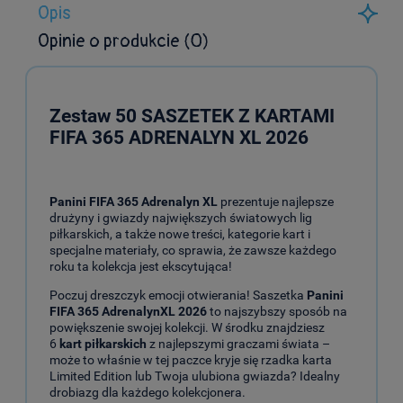
Opis
Opinie o produkcie (0)
Zestaw 50 SASZETEK Z KARTAMI
FIFA 365 ADRENALYN XL 2026
Panini FIFA 365 Adrenalyn XL
prezentuje najlepsze
drużyny i gwiazdy największych światowych lig
piłkarskich, a także nowe treści, kategorie kart i
specjalne materiały, co sprawia, że zawsze każdego
roku ta kolekcja jest ekscytująca!
Poczuj dreszczyk emocji otwierania! Saszetka
Panini
FIFA 365 AdrenalynXL 2026
to najszybszy sposób na
powiększenie swojej kolekcji. W środku znajdziesz
6
kart piłkarskich
z najlepszymi graczami świata –
może to właśnie w tej paczce kryje się rzadka karta
Limited Edition lub Twoja ulubiona gwiazda? Idealny
drobiazg dla każdego kolekcjonera.