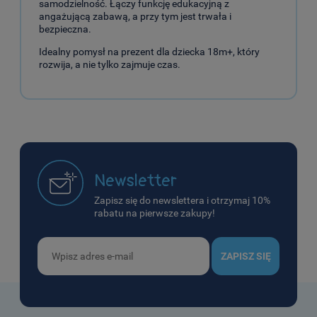
samodzielność. Łączy funkcję edukacyjną z
angażującą zabawą, a przy tym jest trwała i
bezpieczna.
Idealny pomysł na prezent dla dziecka 18m+, który
rozwija, a nie tylko zajmuje czas.
Newsletter
Zapisz się do newslettera i otrzymaj 10%
rabatu na pierwsze zakupy!
ZAPISZ SIĘ