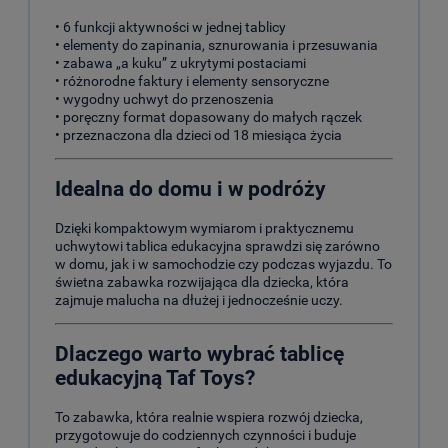
• 6 funkcji aktywności w jednej tablicy
• elementy do zapinania, sznurowania i przesuwania
• zabawa „a kuku” z ukrytymi postaciami
• różnorodne faktury i elementy sensoryczne
• wygodny uchwyt do przenoszenia
• poręczny format dopasowany do małych rączek
• przeznaczona dla dzieci od 18 miesiąca życia
Idealna do domu i w podróży
Dzięki kompaktowym wymiarom i praktycznemu
uchwytowi tablica edukacyjna sprawdzi się zarówno
w domu, jak i w samochodzie czy podczas wyjazdu. To
świetna zabawka rozwijająca dla dziecka, która
zajmuje malucha na dłużej i jednocześnie uczy.
Dlaczego warto wybrać tablicę
edukacyjną Taf Toys?
To zabawka, która realnie wspiera rozwój dziecka,
przygotowuje do codziennych czynności i buduje