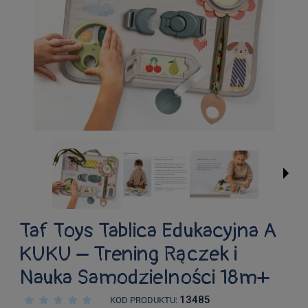
Taf Toys Tablica Edukacyjna A
KUKU – Trening Rączek i
Nauka Samodzielności 18m+
13485
KOD PRODUKTU: