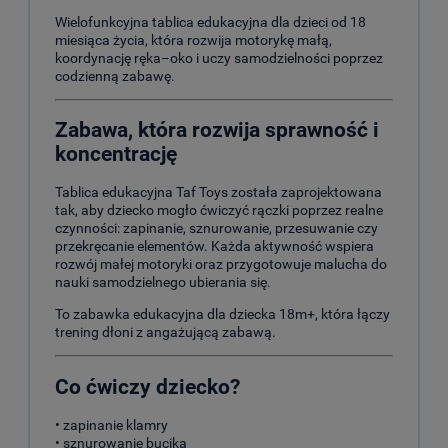
Wielofunkcyjna tablica edukacyjna dla dzieci od 18
miesiąca życia, która rozwija motorykę małą,
koordynację ręka–oko i uczy samodzielności poprzez
codzienną zabawę.
Zabawa, która rozwija sprawność i
koncentrację
Tablica edukacyjna Taf Toys została zaprojektowana
tak, aby dziecko mogło ćwiczyć rączki poprzez realne
czynności: zapinanie, sznurowanie, przesuwanie czy
przekręcanie elementów. Każda aktywność wspiera
rozwój małej motoryki oraz przygotowuje malucha do
nauki samodzielnego ubierania się.
To zabawka edukacyjna dla dziecka 18m+, która łączy
trening dłoni z angażującą zabawą.
Co ćwiczy dziecko?
• zapinanie klamry
• sznurowanie bucika