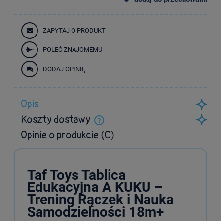
ZAPYTAJ O PRODUKT
POLEĆ ZNAJOMEMU
DODAJ OPINIĘ
Opis
Koszty dostawy
Cena nie zawiera ewentualnych kosztów płatności
Opinie o produkcie (0)
Taf Toys Tablica
Edukacyjna A KUKU –
Trening Rączek i Nauka
Samodzielności 18m+