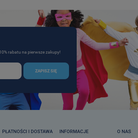
j 10% rabatu na pierwsze zakupy!
ZAPISZ SIĘ
PŁATNOŚCI I DOSTAWA
INFORMACJE
O NAS