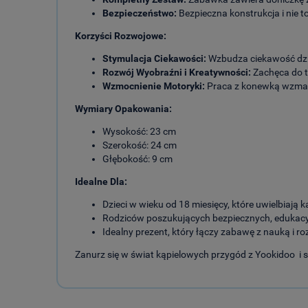
Bezpieczeństwo:
Bezpieczna konstrukcja i nie 
Korzyści Rozwojowe:
Stymulacja Ciekawości:
Wzbudza ciekawość dzie
Rozwój Wyobraźni i Kreatywności:
Zachęca do t
Wzmocnienie Motoryki:
Praca z konewką wzmacn
Wymiary Opakowania:
Wysokość: 23 cm
Szerokość: 24 cm
Głębokość: 9 cm
Idealne Dla:
Dzieci w wieku od 18 miesięcy, które uwielbiają 
Rodziców poszukujących bezpiecznych, edukacy
Idealny prezent, który łączy zabawę z nauką i ro
Zanurz się w świat kąpielowych przygód z Yookidoo i 