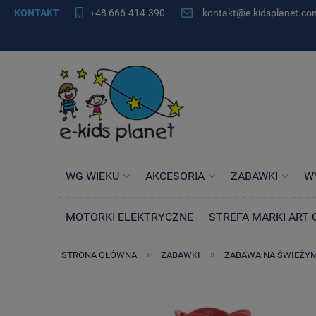
KONTAKT
+48 666-414-390
kontakt@e-kidsplanet.co
WG WIEKU
AKCESORIA
ZABAWKI
W
MOTORKI ELEKTRYCZNE
STREFA MARKI ART 
»
»
STRONA GŁÓWNA
ZABAWKI
ZABAWA NA ŚWIEŻY