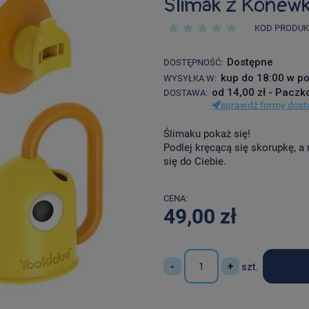
Ślimak z Konew
KOD PRODUK
Dostępne
DOSTĘPNOŚĆ:
kup do 18:00 w po
WYSYŁKA W:
od 14,00 zł
- Paczk
DOSTAWA:
sprawdź formy dos
Cena nie 
Ślimaku pokaż się!
płatności
Podlej kręcącą się skorupkę, a
się do Ciebie.
CENA:
49,00 zł
-
+
szt.