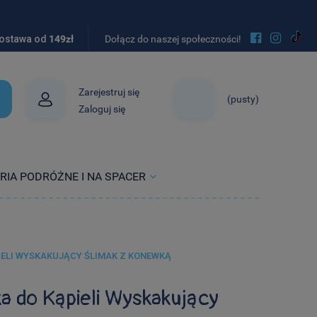


ostawa od
149zł
Dołącz do naszej społeczności!
Zarejestruj się
(pusty)
Zaloguj się
RIA PODRÓŻNE I NA SPACER
ELI WYSKAKUJĄCY ŚLIMAK Z KONEWKĄ
a do Kąpieli Wyskakujący