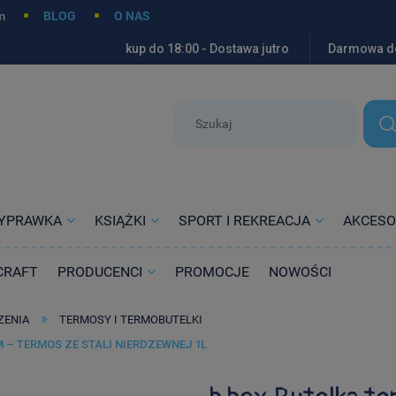
m
BLOG
O NAS
kup do 18:00 - Dostawa jutro
Darmowa d
YPRAWKA
KSIĄŻKI
SPORT I REKREACJA
AKCESO
CRAFT
PRODUCENCI
PROMOCJE
NOWOŚCI
»
ZENIA
TERMOSY I TERMOBUTELKI
 – TERMOS ZE STALI NIERDZEWNEJ 1L