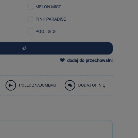
MELON MIST
PINK PARADISE
POOL SIDE
dodaj do przechowalni
POLEĆ ZNAJOMEMU
DODAJ OPINIĘ