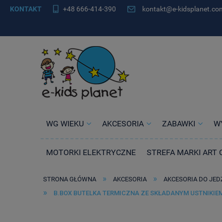
KONTAKT
+48 666-414-390
kontakt@e-kidsplanet.co
WG WIEKU
AKCESORIA
ZABAWKI
W
MOTORKI ELEKTRYCZNE
STREFA MARKI ART 
»
»
STRONA GŁÓWNA
AKCESORIA
AKCESORIA DO JED
»
B.BOX BUTELKA TERMICZNA ZE SKŁADANYM USTNIKIEM