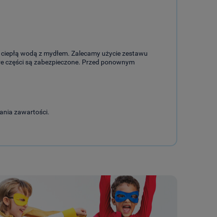
ci ciepłą wodą z mydłem. Zalecamy użycie zestawu
małe części są zabezpieczone. Przed ponownym
ania zawartości.