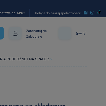


ostawa od
149zł
Dołącz do naszej społeczności!
Zarejestruj się
(pusty)
Zaloguj się
RIA PODRÓŻNE I NA SPACER