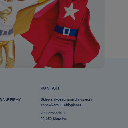
KONTAKT
Sklep z akcesoriami dla dzieci i
 DANE FIRMY
zabawkami E-Kidsplanet
29-Listopada 8
32-050
Skawina