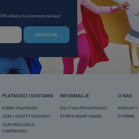
j 10% rabatu na pierwsze zakupy!
ZAPISZ SIĘ
PŁATNOŚCI I DOSTAWA
INFORMACJE
O NAS
FORMY PŁATNOŚCI
POLITYKA PRYWATNOŚCI
KONTAKT I
CZAS I KOSZTY DOSTAWY
STREFA SMART GAMES
O FIRMIE
CZAS REALIZACJI
ZAMÓWIENIA