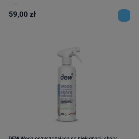
DEW
59,00 zł
DEW Woda oczyszczająca do pielęgnacji skóry