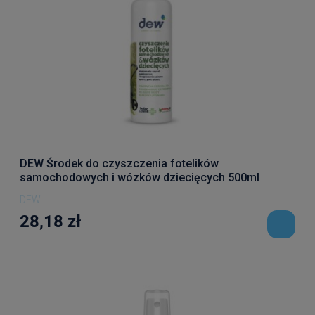
DEW Środek do czyszczenia fotelików
samochodowych i wózków dziecięcych 500ml
usuwa plamy i tłuszcz
DEW
28,18 zł