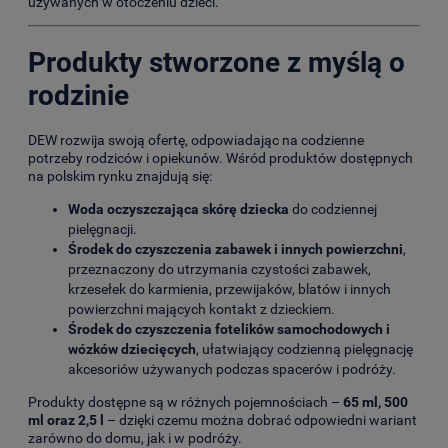
używanych w otoczeniu dzieci.
Produkty stworzone z myślą o
rodzinie
DEW rozwija swoją ofertę, odpowiadając na codzienne
potrzeby rodziców i opiekunów. Wśród produktów dostępnych
na polskim rynku znajdują się:
Woda oczyszczająca skórę dziecka
do codziennej
pielęgnacji.
Środek do czyszczenia zabawek i innych powierzchni
,
przeznaczony do utrzymania czystości zabawek,
krzesełek do karmienia, przewijaków, blatów i innych
powierzchni mających kontakt z dzieckiem.
Środek do czyszczenia fotelików samochodowych i
wózków dziecięcych
, ułatwiający codzienną pielęgnację
akcesoriów używanych podczas spacerów i podróży.
Produkty dostępne są w różnych pojemnościach –
65 ml, 500
ml oraz 2,5 l
– dzięki czemu można dobrać odpowiedni wariant
zarówno do domu, jak i w podróży.