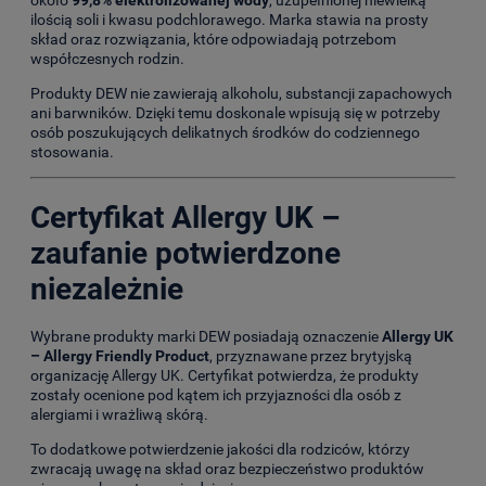
ilością soli i kwasu podchlorawego. Marka stawia na prosty
skład oraz rozwiązania, które odpowiadają potrzebom
współczesnych rodzin.
Produkty DEW nie zawierają alkoholu, substancji zapachowych
ani barwników. Dzięki temu doskonale wpisują się w potrzeby
osób poszukujących delikatnych środków do codziennego
stosowania.
Certyfikat Allergy UK –
zaufanie potwierdzone
niezależnie
Wybrane produkty marki DEW posiadają oznaczenie
Allergy UK
– Allergy Friendly Product
, przyznawane przez brytyjską
organizację Allergy UK. Certyfikat potwierdza, że produkty
zostały ocenione pod kątem ich przyjazności dla osób z
alergiami i wrażliwą skórą.
To dodatkowe potwierdzenie jakości dla rodziców, którzy
zwracają uwagę na skład oraz bezpieczeństwo produktów