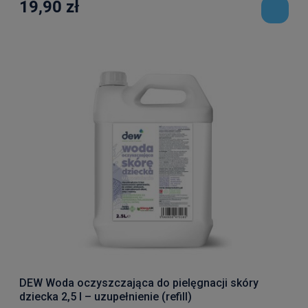
19,90 zł
DEW Woda oczyszczająca do pielęgnacji skóry
dziecka 2,5 l – uzupełnienie (refill)