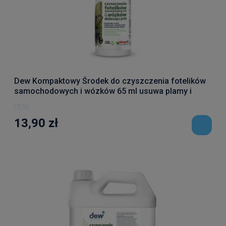
Dew Kompaktowy Środek do czyszczenia fotelików
samochodowych i wózków 65 ml usuwa plamy i
tłuszcz
DEW
13,90 zł