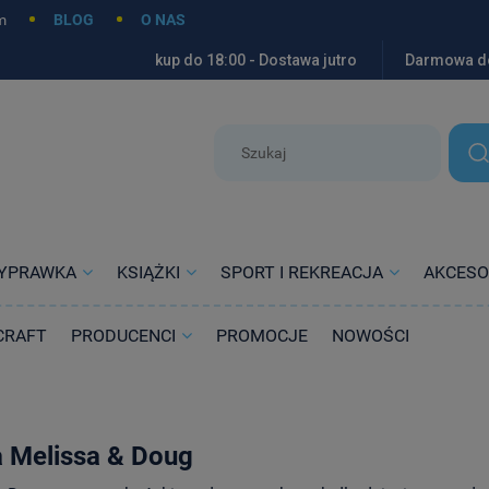
m
BLOG
O NAS
kup do 18:00 - Dostawa jutro
Darmowa d
YPRAWKA
KSIĄŻKI
SPORT I REKREACJA
AKCESO
CRAFT
PRODUCENCI
PROMOCJE
NOWOŚCI
 Melissa & Doug