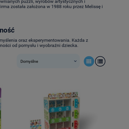
ewnianych puzzli, wyrobów artystycznych i
rma została założona w 1988 roku przez Melissę i
wność
 myślenia oraz eksperymentowania. Każda z
ności od pomysłu i wyobraźni dziecka.