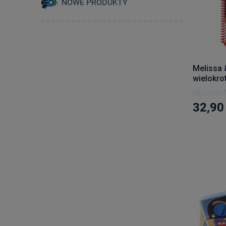
NOWE PRODUKTY
Melissa 
wielokro
MELISSA 
32,90 