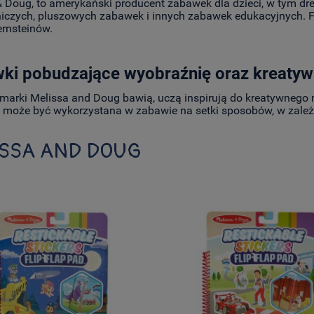
& Doug, to amerykański producent zabawek dla dzieci, w tym dr
niczych, pluszowych zabawek i innych zabawek edukacyjnych. Fi
rnsteinów.
ki pobudzające wyobraźnię oraz kreaty
marki Melissa and Doug bawią, uczą inspirują do kreatywnego
 może być wykorzystana w zabawie na setki sposobów, w zależ
ISSA AND DOUG