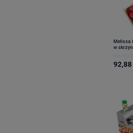
Melissa 
w skrzy
MELISSA 
92,88 