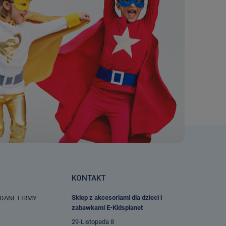
KONTAKT
Sklep z akcesoriami dla dzieci i
 DANE FIRMY
zabawkami E-Kidsplanet
29-Listopada 8