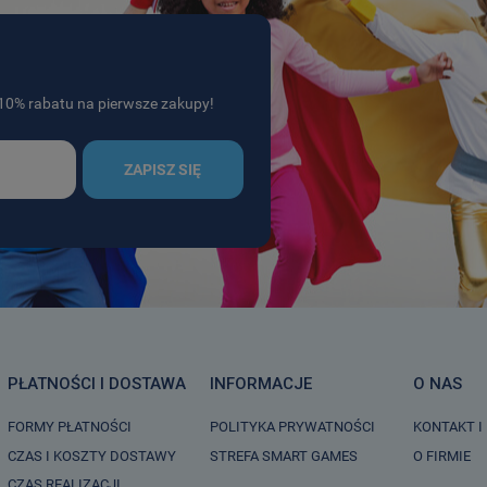
j 10% rabatu na pierwsze zakupy!
ZAPISZ SIĘ
PŁATNOŚCI I DOSTAWA
INFORMACJE
O NAS
FORMY PŁATNOŚCI
POLITYKA PRYWATNOŚCI
KONTAKT I
CZAS I KOSZTY DOSTAWY
STREFA SMART GAMES
O FIRMIE
CZAS REALIZACJI