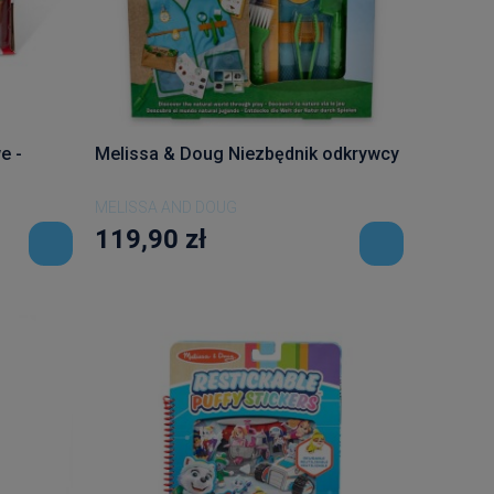
e -
Melissa & Doug Niezbędnik odkrywcy
MELISSA AND DOUG
119,90 zł