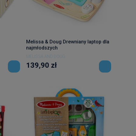
Melissa & Doug Drewniany laptop dla
najmłodszych
MELISSA AND DOUG
139,90 zł