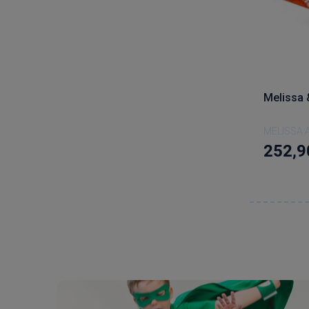
Melissa 
MELISSA 
252,9