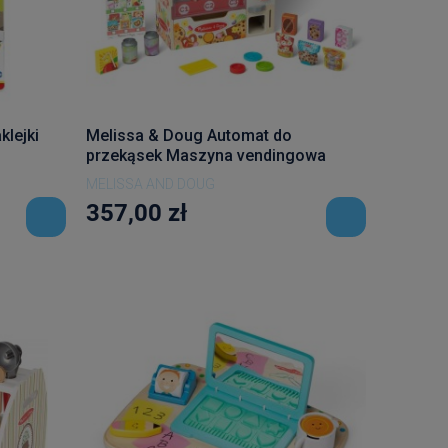
klejki
Melissa & Doug Automat do
przekąsek Maszyna vendingowa
MELISSA AND DOUG
357,00 zł