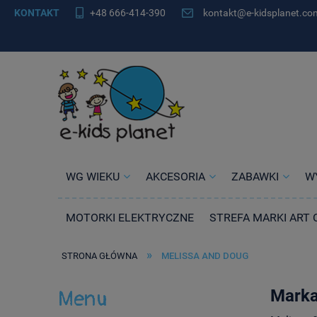
KONTAKT
+48 666-414-390
kontakt@e-kidsplanet.co
WG WIEKU
AKCESORIA
ZABAWKI
W
MOTORKI ELEKTRYCZNE
STREFA MARKI ART 
»
STRONA GŁÓWNA
MELISSA AND DOUG
Menu
Marka