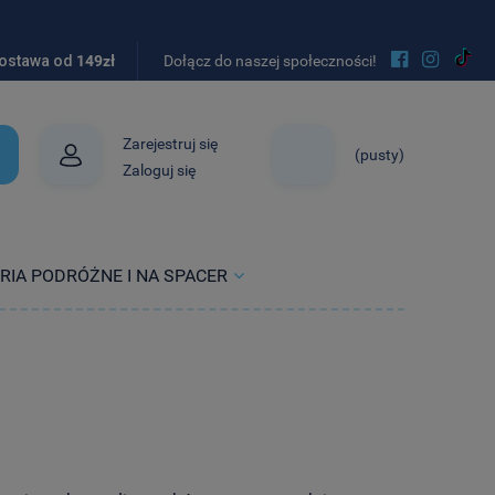


ostawa od
149zł
Dołącz do naszej społeczności!
Zarejestruj się
(pusty)
Zaloguj się
RIA PODRÓŻNE I NA SPACER